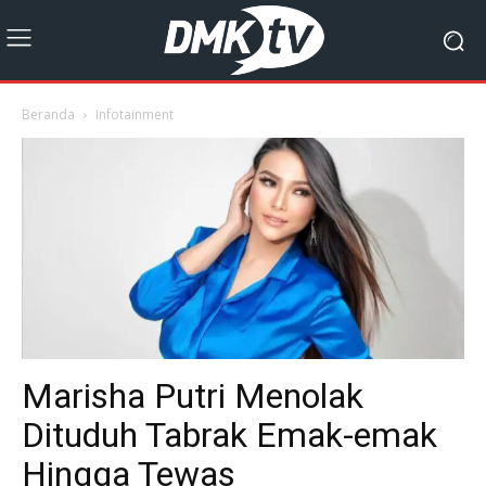
Beranda
Infotainment
Marisha Putri Menolak
Dituduh Tabrak Emak-emak
Hingga Tewas