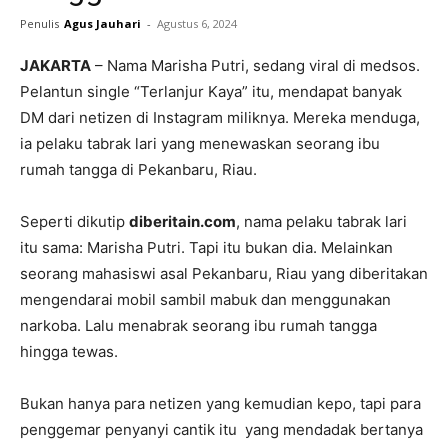
Penulis
Agus Jauhari
-
Agustus 6, 2024
JAKARTA
– Nama Marisha Putri, sedang viral di medsos.
Pelantun single “Terlanjur Kaya” itu, mendapat banyak
DM dari netizen di Instagram miliknya. Mereka menduga,
ia pelaku tabrak lari yang menewaskan seorang ibu
rumah tangga di Pekanbaru, Riau.
Seperti dikutip
diberitain.com
, nama pelaku tabrak lari
itu sama: Marisha Putri. Tapi itu bukan dia. Melainkan
seorang mahasiswi asal Pekanbaru, Riau yang diberitakan
mengendarai mobil sambil mabuk dan menggunakan
narkoba. Lalu menabrak seorang ibu rumah tangga
hingga tewas.
Bukan hanya para netizen yang kemudian kepo, tapi para
penggemar penyanyi cantik itu yang mendadak bertanya