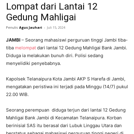
Lompat dari Lantai 12
Gedung Mahligai
Penulis
Agus Jauhari
-
Juli 15, 2024
JAMBI
– Seorang mahasiswi perguruan tinggi Jambi tiba-
tiba
melompat
dari lantai 12 Gedung Mahligai Bank Jambi.
Diduga ia melakukan bunuh diri. Polisi sedang
menyelidiki penyebabnya.
Kapolsek Telanaipura Kota Jambi AKP S Harefa di Jambi,
mengatakan peristiwa ini terjadi pada Minggu (14/7) pukul
22.00 WIB.
Seorang perempuan diduga terjun dari lantai 12 Gedung
Mahligai Bank Jambi di Kecamatan Telanaipura. Korban
berinisial SAS itu berasal dari Lubuk Linggau Utara dan
berstatus sebagai mahasiswi perguruan tinggi negeri di