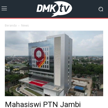
Beranda
News
Mahasiswi PTN Jambi