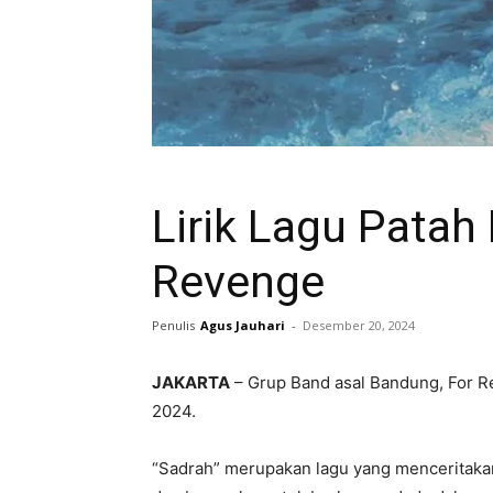
Lirik Lagu Patah 
Revenge
Penulis
Agus Jauhari
-
Desember 20, 2024
JAKARTA
– Grup Band asal Bandung, For Re
2024.
“Sadrah” merupakan lagu yang menceritaka