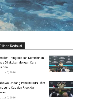
Pilihan Redaksi
esiden: Pengentasan Kemiskinan
rus Dilakukan dengan Cara
sional
ustus 7, 2026
abowo Undang Peneliti BRIN Lihat
ngsung Capaian Riset dan
ovasi
ustus 7, 2026