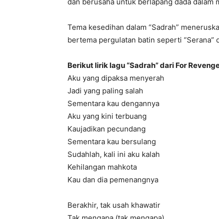
dan berusaha untuk berlapang dada dalam 
Tema kesedihan dalam “Sadrah” meneruska
bertema pergulatan batin seperti “Serana” da
Berikut lirik lagu “Sadrah” dari For Revenge
Aku yang dipaksa menyerah
Jadi yang paling salah
Sementara kau dengannya
Aku yang kini terbuang
Kaujadikan pecundang
Sementara kau bersulang
Sudahlah, kali ini aku kalah
Kehilangan mahkota
Kau dan dia pemenangnya
Berakhir, tak usah khawatir
Tak mengapa (tak mengapa)