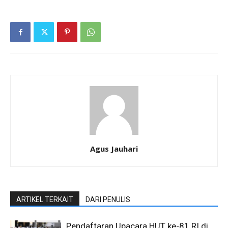
Agus Jauhari
ARTIKEL TERKAIT
DARI PENULIS
Pendaftaran Upacara HUT ke-81 RI di