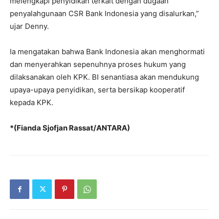
melengkapi penyidikan terkait dengan dugaan
penyalahgunaan CSR Bank Indonesia yang disalurkan,”
ujar Denny.
Ia mengatakan bahwa Bank Indonesia akan menghormati
dan menyerahkan sepenuhnya proses hukum yang
dilaksanakan oleh KPK. BI senantiasa akan mendukung
upaya-upaya penyidikan, serta bersikap kooperatif
kepada KPK.
*(Fianda Sjofjan Rassat/ANTARA)