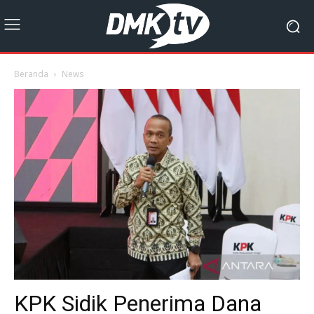
Beranda
News
KPK Sidik Penerima Dana