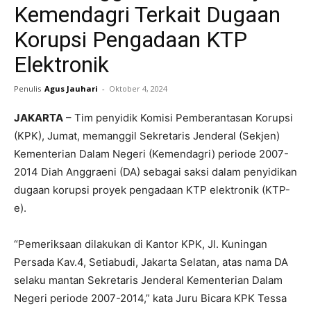
Kemendagri Terkait Dugaan
Korupsi Pengadaan KTP
Elektronik
Penulis
Agus Jauhari
-
Oktober 4, 2024
JAKARTA
– Tim penyidik Komisi Pemberantasan Korupsi
(KPK), Jumat, memanggil Sekretaris Jenderal (Sekjen)
Kementerian Dalam Negeri (Kemendagri) periode 2007-
2014 Diah Anggraeni (DA) sebagai saksi dalam penyidikan
dugaan korupsi proyek pengadaan KTP elektronik (KTP-
e).
“Pemeriksaan dilakukan di Kantor KPK, Jl. Kuningan
Persada Kav.4, Setiabudi, Jakarta Selatan, atas nama DA
selaku mantan Sekretaris Jenderal Kementerian Dalam
Negeri periode 2007-2014,” kata Juru Bicara KPK Tessa