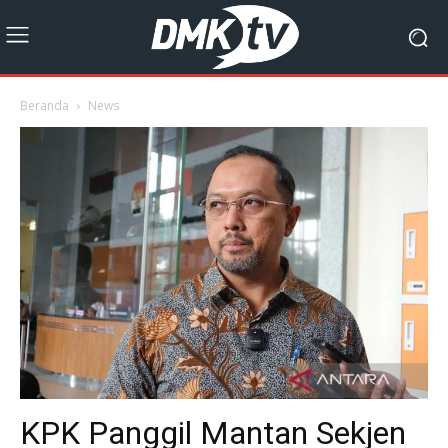
Beranda
News
KPK Panggil Mantan Sekjen