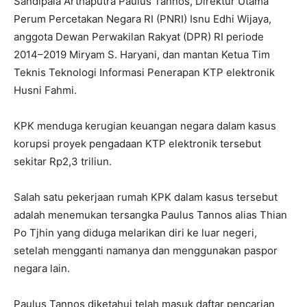
Sandipala Arthaputra Paulus Tannos, Direktur Utama
Perum Percetakan Negara RI (PNRI) Isnu Edhi Wijaya,
anggota Dewan Perwakilan Rakyat (DPR) RI periode
2014–2019 Miryam S. Haryani, dan mantan Ketua Tim
Teknis Teknologi Informasi Penerapan KTP elektronik
Husni Fahmi.
KPK menduga kerugian keuangan negara dalam kasus
korupsi proyek pengadaan KTP elektronik tersebut
sekitar Rp2,3 triliun.
Salah satu pekerjaan rumah KPK dalam kasus tersebut
adalah menemukan tersangka Paulus Tannos alias Thian
Po Tjhin yang diduga melarikan diri ke luar negeri,
setelah mengganti namanya dan menggunakan paspor
negara lain.
Paulus Tannos diketahui telah masuk daftar pencarian