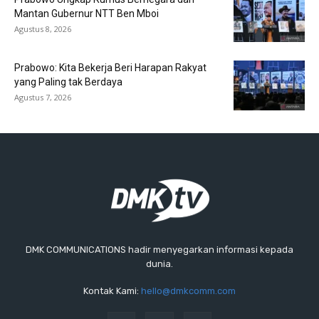
Mantan Gubernur NTT Ben Mboi
Agustus 8, 2026
Prabowo: Kita Bekerja Beri Harapan Rakyat
yang Paling tak Berdaya
Agustus 7, 2026
DMK COMMUNICATIONS hadir menyegarkan informasi kepada
dunia.
Kontak Kami:
hello@dmkcomm.com