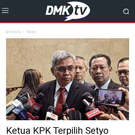
Beranda
News
Ketua KPK Terpilih Setyo