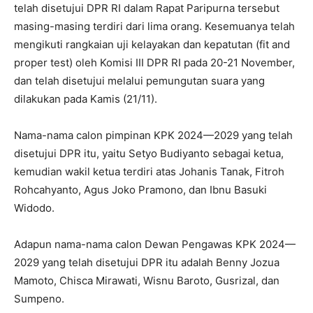
telah disetujui DPR RI dalam Rapat Paripurna tersebut
masing-masing terdiri dari lima orang. Kesemuanya telah
mengikuti rangkaian uji kelayakan dan kepatutan (fit and
proper test) oleh Komisi III DPR RI pada 20-21 November,
dan telah disetujui melalui pemungutan suara yang
dilakukan pada Kamis (21/11).
Nama-nama calon pimpinan KPK 2024—2029 yang telah
disetujui DPR itu, yaitu Setyo Budiyanto sebagai ketua,
kemudian wakil ketua terdiri atas Johanis Tanak, Fitroh
Rohcahyanto, Agus Joko Pramono, dan Ibnu Basuki
Widodo.
Adapun nama-nama calon Dewan Pengawas KPK 2024—
2029 yang telah disetujui DPR itu adalah Benny Jozua
Mamoto, Chisca Mirawati, Wisnu Baroto, Gusrizal, dan
Sumpeno.