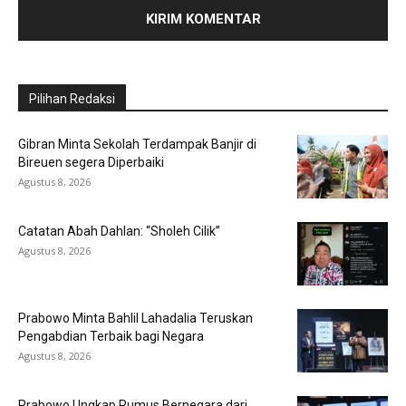
Pilihan Redaksi
Gibran Minta Sekolah Terdampak Banjir di
Bireuen segera Diperbaiki
Agustus 8, 2026
Catatan Abah Dahlan: “Sholeh Cilik”
Agustus 8, 2026
Prabowo Minta Bahlil Lahadalia Teruskan
Pengabdian Terbaik bagi Negara
Agustus 8, 2026
Prabowo Ungkap Rumus Bernegara dari