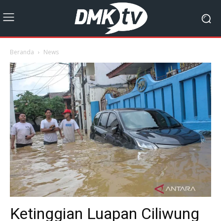
Beranda
News
Ketinggian Luapan Ciliwung