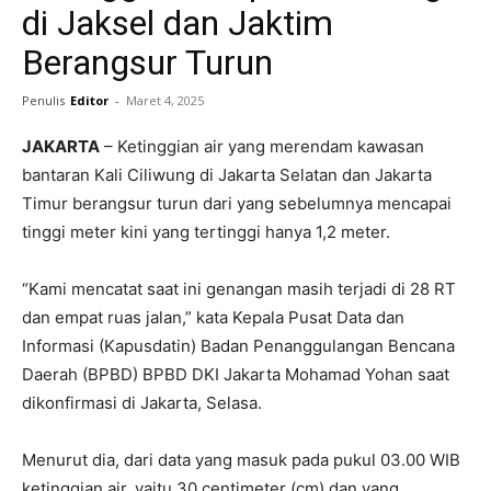
di Jaksel dan Jaktim
Berangsur Turun
Penulis
Editor
-
Maret 4, 2025
JAKARTA
– Ketinggian air yang merendam kawasan
bantaran Kali Ciliwung di Jakarta Selatan dan Jakarta
Timur berangsur turun dari yang sebelumnya mencapai
tinggi meter kini yang tertinggi hanya 1,2 meter.
“Kami mencatat saat ini genangan masih terjadi di 28 RT
dan empat ruas jalan,” kata Kepala Pusat Data dan
Informasi (Kapusdatin) Badan Penanggulangan Bencana
Daerah (BPBD) BPBD DKI Jakarta Mohamad Yohan saat
dikonfirmasi di Jakarta, Selasa.
Menurut dia, dari data yang masuk pada pukul 03.00 WIB
ketinggian air, yaitu 30 centimeter (cm) dan yang