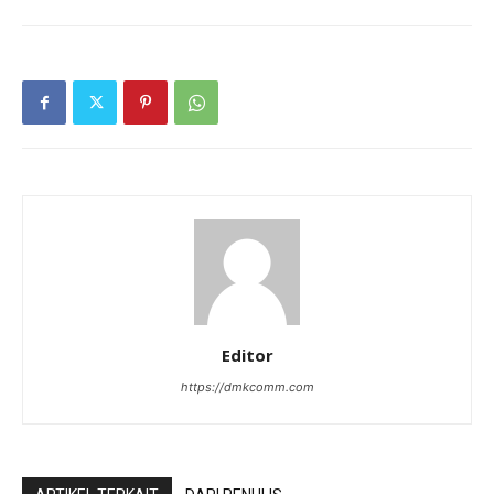
Editor
https://dmkcomm.com