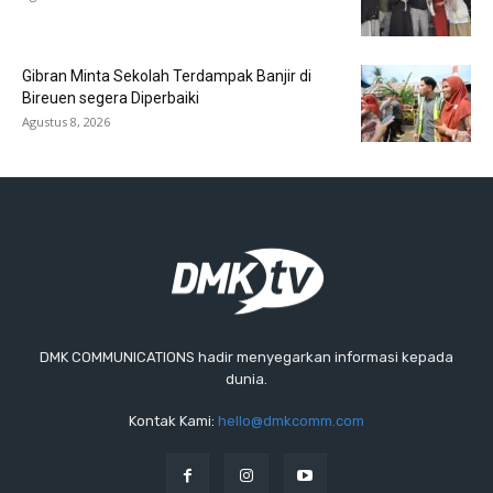
Gibran Minta Sekolah Terdampak Banjir di
Bireuen segera Diperbaiki
Agustus 8, 2026
DMK COMMUNICATIONS hadir menyegarkan informasi kepada
dunia.
Kontak Kami:
hello@dmkcomm.com