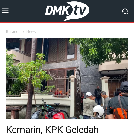
Beranda
News
Kemarin, KPK Geledah