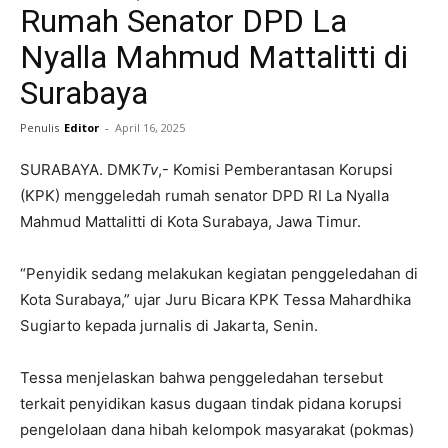
Rumah Senator DPD La
Nyalla Mahmud Mattalitti di
Surabaya
Penulis
Editor
-
April 16, 2025
SURABAYA. DMK
Tv
,- Komisi Pemberantasan Korupsi
(KPK) menggeledah rumah senator DPD RI La Nyalla
Mahmud Mattalitti di Kota Surabaya, Jawa Timur.
“Penyidik sedang melakukan kegiatan penggeledahan di
Kota Surabaya,” ujar Juru Bicara KPK Tessa Mahardhika
Sugiarto kepada jurnalis di Jakarta, Senin.
Tessa menjelaskan bahwa penggeledahan tersebut
terkait penyidikan kasus dugaan tindak pidana korupsi
pengelolaan dana hibah kelompok masyarakat (pokmas)