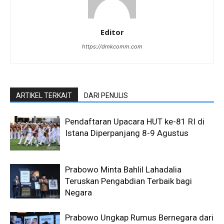
Editor
https://dmkcomm.com
ARTIKEL TERKAIT
DARI PENULIS
Pendaftaran Upacara HUT ke-81 RI di
Istana Diperpanjang 8-9 Agustus
Prabowo Minta Bahlil Lahadalia
Teruskan Pengabdian Terbaik bagi
Negara
Prabowo Ungkap Rumus Bernegara dari