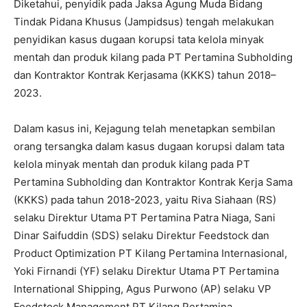
Diketahui, penyidik pada Jaksa Agung Muda Bidang
Tindak Pidana Khusus (Jampidsus) tengah melakukan
penyidikan kasus dugaan korupsi tata kelola minyak
mentah dan produk kilang pada PT Pertamina Subholding
dan Kontraktor Kontrak Kerjasama (KKKS) tahun 2018–
2023.
Dalam kasus ini, Kejagung telah menetapkan sembilan
orang tersangka dalam kasus dugaan korupsi dalam tata
kelola minyak mentah dan produk kilang pada PT
Pertamina Subholding dan Kontraktor Kontrak Kerja Sama
(KKKS) pada tahun 2018-2023, yaitu Riva Siahaan (RS)
selaku Direktur Utama PT Pertamina Patra Niaga, Sani
Dinar Saifuddin (SDS) selaku Direktur Feedstock dan
Product Optimization PT Kilang Pertamina Internasional,
Yoki Firnandi (YF) selaku Direktur Utama PT Pertamina
International Shipping, Agus Purwono (AP) selaku VP
Feedstock Management PT Kilang Pertamina