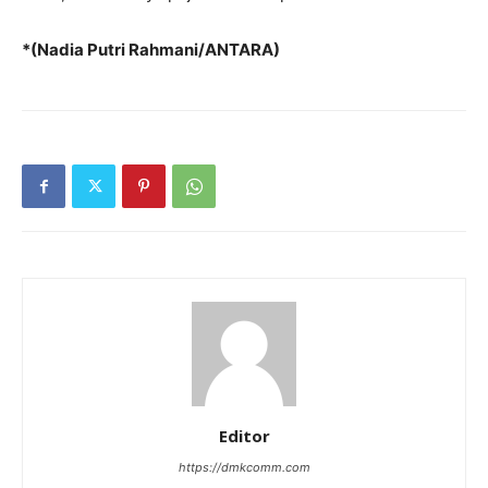
*(Nadia Putri Rahmani/ANTARA)
Editor
https://dmkcomm.com