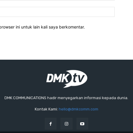
rowser ini untuk lain kali saya berkomentar.
DMK COMMUNICATIONS hadir menyegarkan informasi kepada dunia.
Kontak Kami:
hello@dmkcomm.com