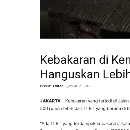
Kebakaran di K
Hanguskan Lebih
Penulis
Editor
-
Januari 21, 2025
JAKARTA
– Kebakaran yang terjadi di Jal
500 rumah lebih dari 11 RT yang berada di l
“Ada 11 RT yang terdampak kebakaran,” kata