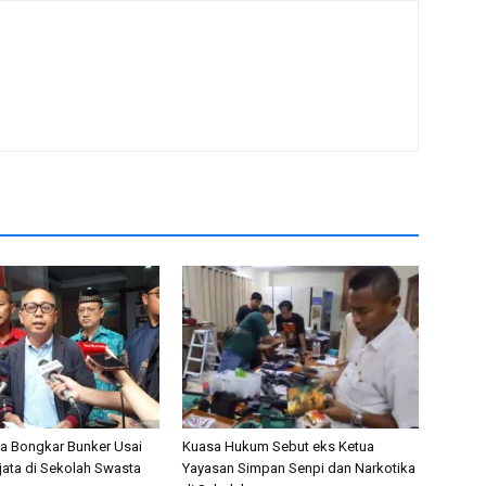
nta Bongkar Bunker Usai
Kuasa Hukum Sebut eks Ketua
ata di Sekolah Swasta
Yayasan Simpan Senpi dan Narkotika