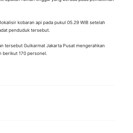
kalisir kobaran api pada pukul 05.29 WIB setelah
adat penduduk tersebut.
n tersebut Gulkarmat Jakarta Pusat mengerahkan
 berikut 170 personel.