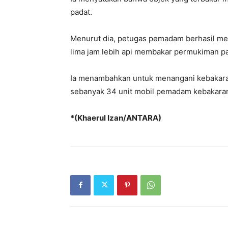
padat.
Menurut dia, petugas pemadam berhasil melo
lima jam lebih api membakar permukiman p
Ia menambahkan untuk menangani kebakara
sebanyak 34 unit mobil pemadam kebakaran
*(Khaerul Izan/ANTARA)