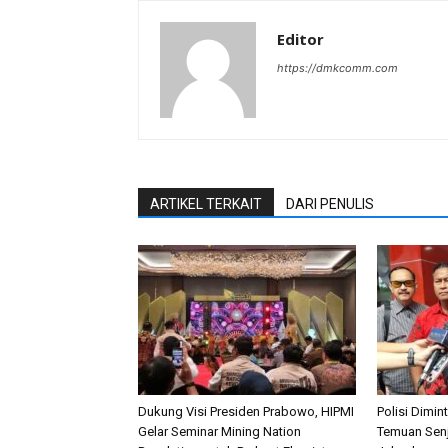
Editor
https://dmkcomm.com
ARTIKEL TERKAIT
DARI PENULIS
Dukung Visi Presiden Prabowo, HIPMI
Polisi Dimi
Gelar Seminar Mining Nation
Temuan Senj