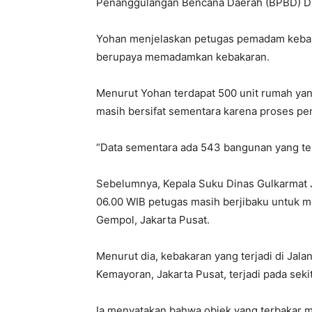
Penanggulangan Bencana Daerah (BPBD) DKI
Yohan menjelaskan petugas pemadam kebaka
berupaya memadamkan kebakaran.
Menurut Yohan terdapat 500 unit rumah yang
masih bersifat sementara karena proses p
“Data sementara ada 543 bangunan yang te
Sebelumnya, Kepala Suku Dinas Gulkarmat J
06.00 WIB petugas masih berjibaku untuk 
Gempol, Jakarta Pusat.
Menurut dia, kebakaran yang terjadi di Ja
Kemayoran, Jakarta Pusat, terjadi pada sekit
Ia menyatakan bahwa objek yang terbakar 