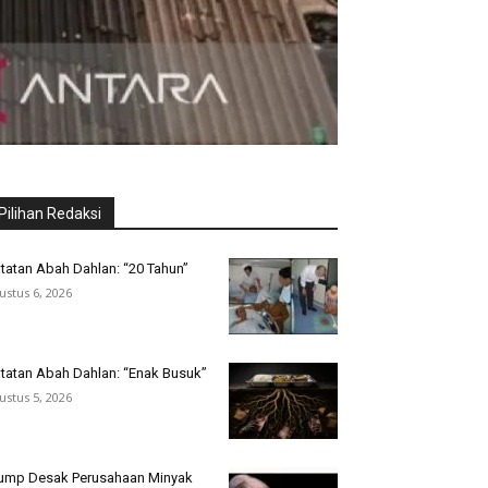
Pilihan Redaksi
tatan Abah Dahlan: “20 Tahun”
ustus 6, 2026
tatan Abah Dahlan: “Enak Busuk”
ustus 5, 2026
ump Desak Perusahaan Minyak