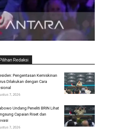
Pilihan Redaksi
esiden: Pengentasan Kemiskinan
rus Dilakukan dengan Cara
sional
ustus 7, 2026
abowo Undang Peneliti BRIN Lihat
ngsung Capaian Riset dan
ovasi
ustus 7, 2026