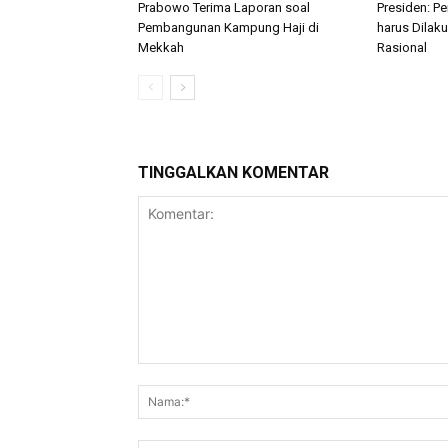
Prabowo Terima Laporan soal
Presiden: P
Pembangunan Kampung Haji di
harus Dilak
Mekkah
Rasional
TINGGALKAN KOMENTAR