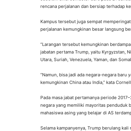
rencana perjalanan dan bersiap terhadap k
Kampus tersebut juga sempat memperingat
perjalanan kemungkinan besar langsung berl
“Larangan tersebut kemungkinan berdampak
jabatan pertama Trump, yaitu Kyrgyzstan, Ni
Utara, Suriah, Venezuela, Yaman, dan Somali
“Namun, bisa jadi ada negara-negara baru y
kemungkinan China atau India,” kata Cornell
Pada masa jabat pertamanya periode 2017–
negara yang memiliki mayoritas penduduk 
mahasiswa asing yang belajar di AS terdamp
Selama kampanyenya, Trump berulang kali 