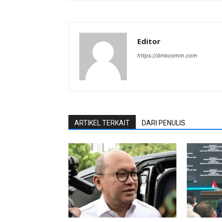
Editor
https://dmkcomm.com
ARTIKEL TERKAIT
DARI PENULIS