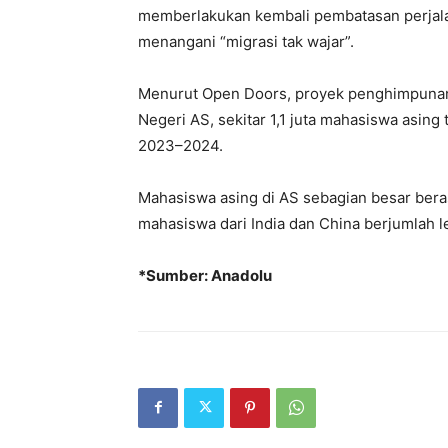
memberlakukan kembali pembatasan perjalan
menangani “migrasi tak wajar”.
Menurut Open Doors, proyek penghimpunan 
Negeri AS, sekitar 1,1 juta mahasiswa asin
2023–2024.
Mahasiswa asing di AS sebagian besar berasa
mahasiswa dari India dan China berjumlah l
*Sumber: Anadolu