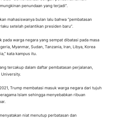
emungkinan penundaan yang terjadi”.
kan mahasiswanya bulan lalu bahwa “pembatasan
aku setelah pelantikan presiden baru”.
 pada warga negara yang sempat dibatasi pada masa
geria, Myanmar, Sudan, Tanzania, Iran, Libya, Korea
a,” kata kampus itu.
ang tercakup dalam daftar pembatasan perjalanan,
 University.
2021, Trump membatasi masuk warga negara dari tujuh
beragama Islam sehingga menyebabkan ribuan
ar.
menyatakan niat menutup perbatasan dan