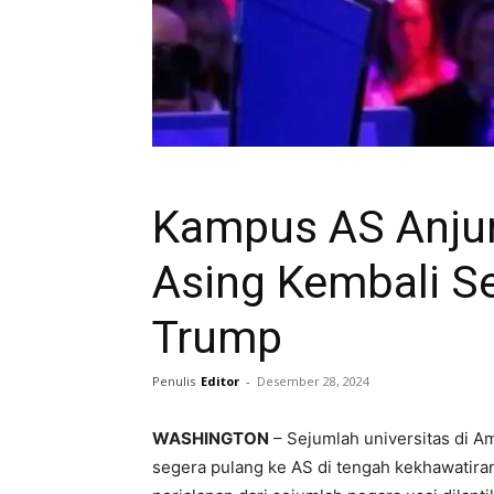
Kampus AS Anju
Asing Kembali S
Trump
Penulis
Editor
-
Desember 28, 2024
WASHINGTON
– Sejumlah universitas di A
segera pulang ke AS di tengah kekhawatir