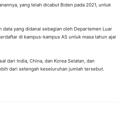
annya, yang telah dicabut Biden pada 2021, untuk
data yang didanai sebagian oleh Departemen Luar
g terdaftar di kampus-kampus AS untuk masa tahun ajar
l dari India, China, dan Korea Selatan, dan
ebih dari setengah keseluruhan jumlah tersebut.