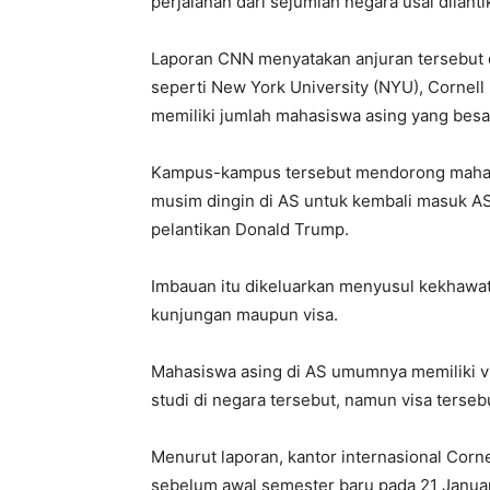
perjalanan dari sejumlah negara usai dilant
Laporan CNN menyatakan anjuran tersebut d
seperti New York University (NYU), Cornell 
memiliki jumlah mahasiswa asing yang besa
Kampus-kampus tersebut mendorong mahasis
musim dingin di AS untuk kembali masuk A
pelantikan Donald Trump.
Imbauan itu dikeluarkan menyusul kekhaw
kunjungan maupun visa.
Mahasiswa asing di AS umumnya memiliki v
studi di negara tersebut, namun visa ters
Menurut laporan, kantor internasional Cor
sebelum awal semester baru pada 21 Januari