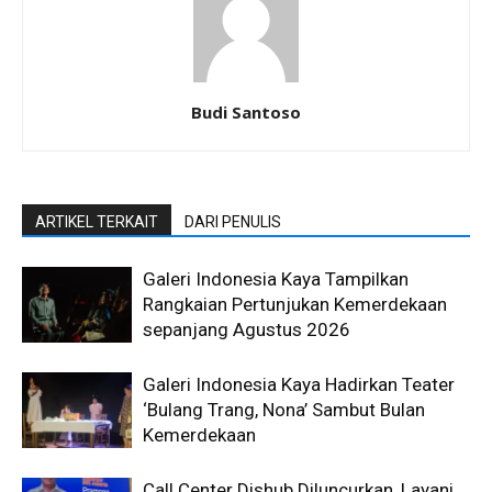
Budi Santoso
ARTIKEL TERKAIT
DARI PENULIS
Galeri Indonesia Kaya Tampilkan
Rangkaian Pertunjukan Kemerdekaan
sepanjang Agustus 2026
Galeri Indonesia Kaya Hadirkan Teater
‘Bulang Trang, Nona’ Sambut Bulan
Kemerdekaan
Call Center Dishub Diluncurkan, Layani