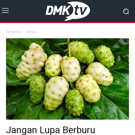
Beranda
News
Jangan Lupa Berburu