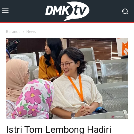
Beranda
News
Istri Tom Lembong Hadiri