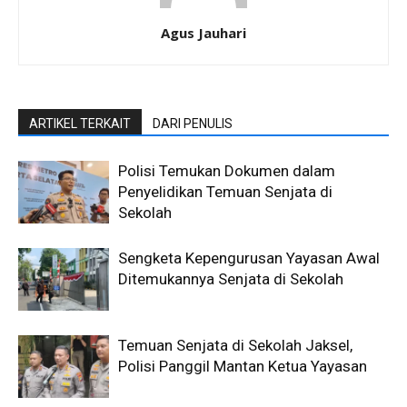
Agus Jauhari
ARTIKEL TERKAIT
DARI PENULIS
Polisi Temukan Dokumen dalam
Penyelidikan Temuan Senjata di
Sekolah
Sengketa Kepengurusan Yayasan Awal
Ditemukannya Senjata di Sekolah
Temuan Senjata di Sekolah Jaksel,
Polisi Panggil Mantan Ketua Yayasan