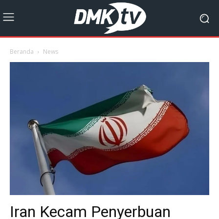
Beranda
News
Iran Kecam Penyerbuan