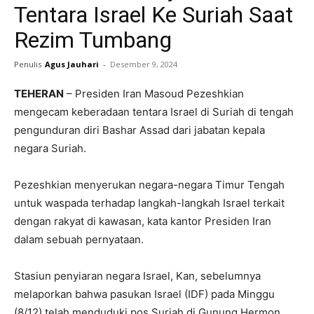
Tentara Israel Ke Suriah Saat
Rezim Tumbang
Penulis
Agus Jauhari
-
Desember 9, 2024
TEHERAN
– Presiden Iran Masoud Pezeshkian
mengecam keberadaan tentara Israel di Suriah di tengah
pengunduran diri Bashar Assad dari jabatan kepala
negara Suriah.
Pezeshkian menyerukan negara-negara Timur Tengah
untuk waspada terhadap langkah-langkah Israel terkait
dengan rakyat di kawasan, kata kantor Presiden Iran
dalam sebuah pernyataan.
Stasiun penyiaran negara Israel, Kan, sebelumnya
melaporkan bahwa pasukan Israel (IDF) pada Minggu
(8/12) telah menduduki pos Suriah di Gunung Hermon