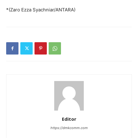
*(Zaro Ezza Syachniar/ANTARA)
Editor
https://dmkcomm.com