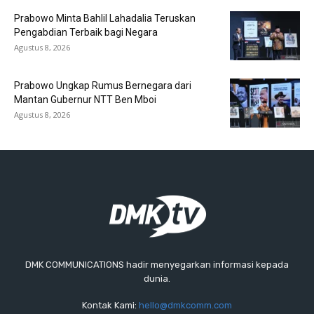
Prabowo Minta Bahlil Lahadalia Teruskan
Pengabdian Terbaik bagi Negara
Agustus 8, 2026
Prabowo Ungkap Rumus Bernegara dari
Mantan Gubernur NTT Ben Mboi
Agustus 8, 2026
DMK COMMUNICATIONS hadir menyegarkan informasi kepada
dunia.
Kontak Kami:
hello@dmkcomm.com