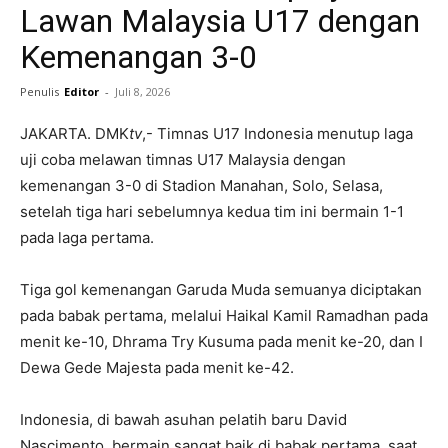
Lawan Malaysia U17 dengan
Kemenangan 3-0
Penulis
Editor
-
Juli 8, 2026
JAKARTA. DMK
tv
,- Timnas U17 Indonesia menutup laga
uji coba melawan timnas U17 Malaysia dengan
kemenangan 3-0 di Stadion Manahan, Solo, Selasa,
setelah tiga hari sebelumnya kedua tim ini bermain 1-1
pada laga pertama.
Tiga gol kemenangan Garuda Muda semuanya diciptakan
pada babak pertama, melalui Haikal Kamil Ramadhan pada
menit ke-10, Dhrama Try Kusuma pada menit ke-20, dan I
Dewa Gede Majesta pada menit ke-42.
Indonesia, di bawah asuhan pelatih baru David
Nascimento, bermain sangat baik di babak pertama, saat