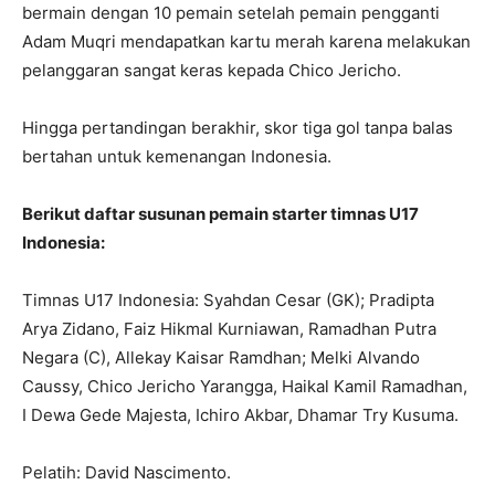
bermain dengan 10 pemain setelah pemain pengganti
Adam Muqri mendapatkan kartu merah karena melakukan
pelanggaran sangat keras kepada Chico Jericho.
Hingga pertandingan berakhir, skor tiga gol tanpa balas
bertahan untuk kemenangan Indonesia.
Berikut daftar susunan pemain starter timnas U17
Indonesia:
Timnas U17 Indonesia: Syahdan Cesar (GK); Pradipta
Arya Zidano, Faiz Hikmal Kurniawan, Ramadhan Putra
Negara (C), Allekay Kaisar Ramdhan; Melki Alvando
Caussy, Chico Jericho Yarangga, Haikal Kamil Ramadhan,
I Dewa Gede Majesta, Ichiro Akbar, Dhamar Try Kusuma.
Pelatih: David Nascimento.