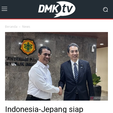
Beranda
News
Indonesia-Jepang siap