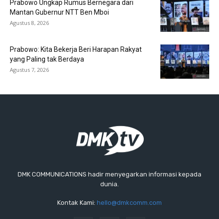
Prabowo Ungkap Rumus Bernegara dari
Mantan Gubernur NTT Ben Mboi
Agustus 8, 2026
Prabowo: Kita Bekerja Beri Harapan Rakyat
yang Paling tak Berdaya
Agustus 7, 2026
DMK COMMUNICATIONS hadir menyegarkan informasi kepada
dunia.
Kontak Kami:
hello@dmkcomm.com