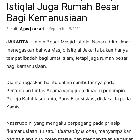
Istiqlal Juga Rumah Besar
Bagi Kemanusiaan
Penulis
Agus Jauhari
-
September 5, 2024
JAKARTA
– Imam Besar Masjid Istiqlal Nasaruddin Umar
menegaskan bahwa Masjid Istiqlal Jakarta bukan hanya
tempat ibadah bagi umat Islam, tetapi juga rumah besar
bagi kemanusiaan.
Dia menegaskan hal itu dalam sambutannya pada
Pertemuan Lintas Agama yang juga dihadiri pemimpin
Gereja Katolik sedunia, Paus Fransiskus, di Jakarta pada
Kamis.
Nasaruddin, yang mengaku berpegang pada prinsip
“kemanusiaan itu satu” (
humanity is one
), menyampaikan
bahwa siapa pun boleh masuk dan mendapatkan kebaikan