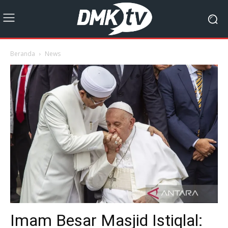
Beranda
News
Imam Besar Masjid Istiqlal: