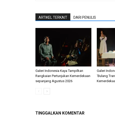
ARTIKEL TERKAIT
DARI PENULIS
Galeri Indonesia Kaya Tampilkan
Galeri Indon
Rangkaian Pertunjukan Kemerdekaan
‘Bulang Tra
sepanjang Agustus 2026
Kemerdeka
TINGGALKAN KOMENTAR