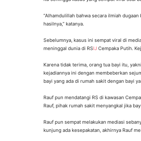
“Alhamdulillah bahwa secara ilmiah dugaan b
hasilnya,” katanya.
Sebelumnya, kasus ini sempat viral di media
meninggal dunia di RS
IJ
Cempaka Putih. Kej
Karena tidak terima, orang tua bayi itu, ya
kejadiannya ini dengan membeberkan sejuml
bayi yang ada di rumah sakit dengan bayi 
Rauf pun mendatangi RS di kawasan Cempak
Rauf, pihak rumah sakit menyangkal jika bayi
Rauf pun sempat melakukan mediasi sebanya
kunjung ada kesepakatan, akhirnya Rauf mem