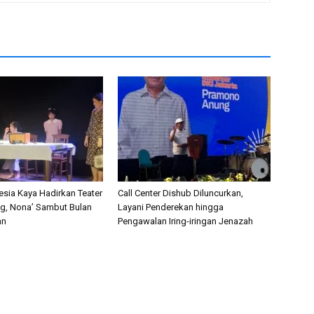
esia Kaya Hadirkan Teater
Call Center Dishub Diluncurkan,
ng, Nona’ Sambut Bulan
Layani Penderekan hingga
an
Pengawalan Iring-iringan Jenazah