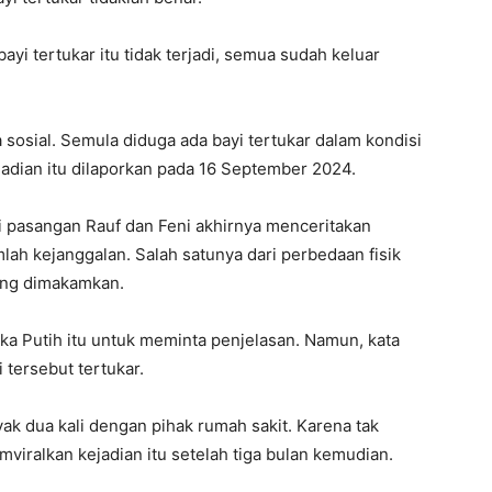
ayi tertukar itu tidak terjadi, semua sudah keluar
 sosial. Semula diduga ada bayi tertukar dalam kondisi
adian itu dilaporkan pada 16 September 2024.
kni pasangan Rauf dan Feni akhirnya menceritakan
ah kejanggalan. Salah satunya dari perbedaan fisik
yang dimakamkan.
a Putih itu untuk meminta penjelasan. Namun, kata
 tersebut tertukar.
k dua kali dengan pihak rumah sakit. Karena tak
viralkan kejadian itu setelah tiga bulan kemudian.