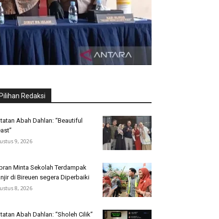
Pilihan Redaksi
tatan Abah Dahlan: “Beautiful
ast”
ustus 9, 2026
bran Minta Sekolah Terdampak
njir di Bireuen segera Diperbaiki
ustus 8, 2026
tatan Abah Dahlan: “Sholeh Cilik”