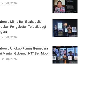
ustus 8, 2026
abowo Minta Bahlil Lahadalia
ruskan Pengabdian Terbaik bagi
gara
ustus 8, 2026
abowo Ungkap Rumus Bernegara
ri Mantan Gubernur NTT Ben Mboi
ustus 8, 2026