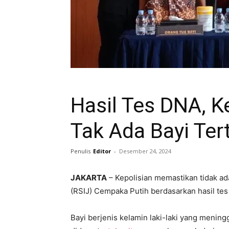
Hasil Tes DNA, K
Tak Ada Bayi Ter
Penulis
Editor
-
Desember 24, 2024
JAKARTA
– Kepolisian memastikan tidak ada
(RSIJ) Cempaka Putih berdasarkan hasil te
Bayi berjenis kelamin laki-laki yang menin