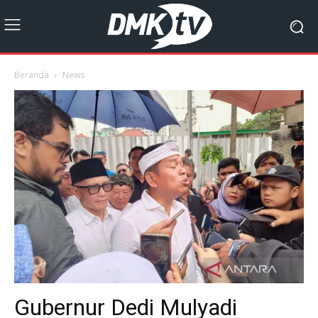
Beranda
News
Gubernur Dedi Mulyadi