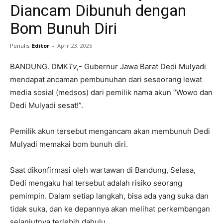
Diancam Dibunuh dengan
Bom Bunuh Diri
Penulis
Editor
-
April 23, 2025
BANDUNG. DMK
Tv
,- Gubernur Jawa Barat Dedi Mulyadi
mendapat ancaman pembunuhan dari seseorang lewat
media sosial (medsos) dari pemilik nama akun “Wowo dan
Dedi Mulyadi sesat!”.
Pemilik akun tersebut mengancam akan membunuh Dedi
Mulyadi memakai bom bunuh diri.
Saat dikonfirmasi oleh wartawan di Bandung, Selasa,
Dedi mengaku hal tersebut adalah risiko seorang
pemimpin. Dalam setiap langkah, bisa ada yang suka dan
tidak suka, dan ke depannya akan melihat perkembangan
selanjutnya terlebih dahulu.