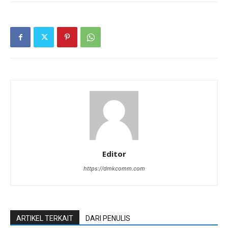
Editor
https://dmkcomm.com
ARTIKEL TERKAIT
DARI PENULIS