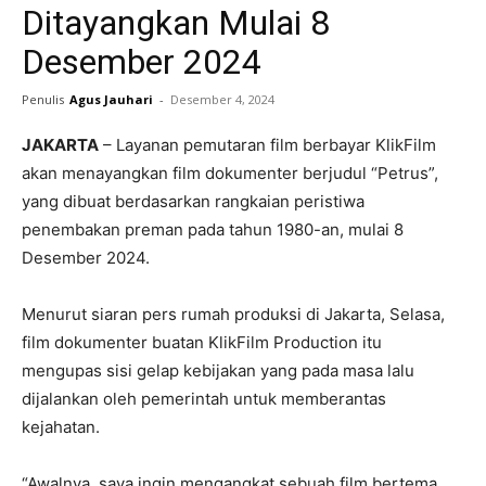
Ditayangkan Mulai 8
Desember 2024
Penulis
Agus Jauhari
-
Desember 4, 2024
JAKARTA
– Layanan pemutaran film berbayar KlikFilm
akan menayangkan film dokumenter berjudul “Petrus”,
yang dibuat berdasarkan rangkaian peristiwa
penembakan preman pada tahun 1980-an, mulai 8
Desember 2024.
Menurut siaran pers rumah produksi di Jakarta, Selasa,
film dokumenter buatan KlikFilm Production itu
mengupas sisi gelap kebijakan yang pada masa lalu
dijalankan oleh pemerintah untuk memberantas
kejahatan.
“Awalnya, saya ingin mengangkat sebuah film bertema