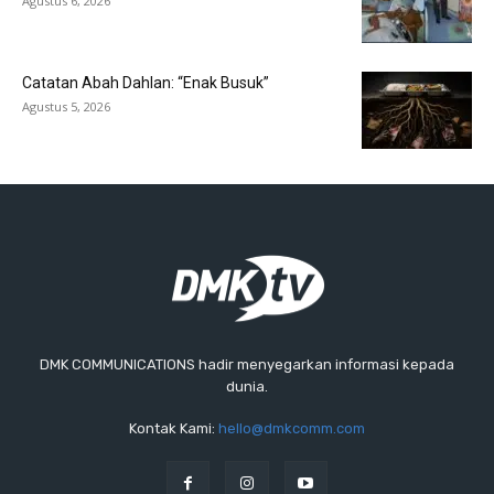
Agustus 6, 2026
Catatan Abah Dahlan: “Enak Busuk”
Agustus 5, 2026
DMK COMMUNICATIONS hadir menyegarkan informasi kepada
dunia.
Kontak Kami:
hello@dmkcomm.com