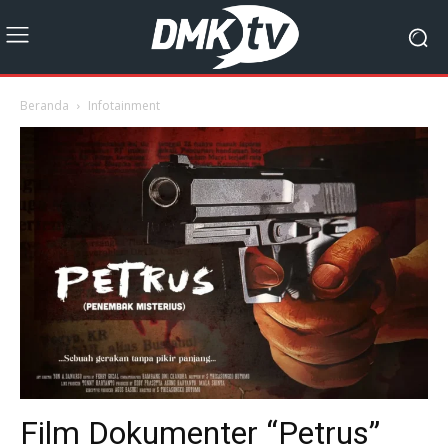
Beranda
Infotainment
Film Dokumenter “Petrus”