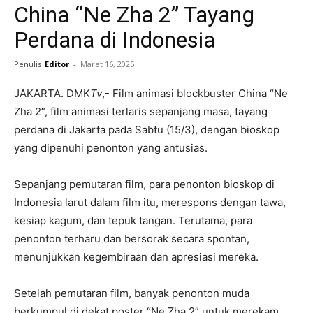
China “Ne Zha 2” Tayang
Perdana di Indonesia
Penulis
Editor
-
Maret 16, 2025
JAKARTA. DMK
Tv
,- Film animasi blockbuster China “Ne
Zha 2”, film animasi terlaris sepanjang masa, tayang
perdana di Jakarta pada Sabtu (15/3), dengan bioskop
yang dipenuhi penonton yang antusias.
Sepanjang pemutaran film, para penonton bioskop di
Indonesia larut dalam film itu, merespons dengan tawa,
kesiap kagum, dan tepuk tangan. Terutama, para
penonton terharu dan bersorak secara spontan,
menunjukkan kegembiraan dan apresiasi mereka.
Setelah pemutaran film, banyak penonton muda
berkumpul di dekat poster “Ne Zha 2” untuk merekam