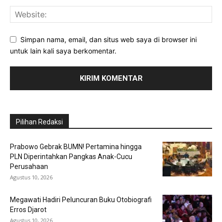
Simpan nama, email, dan situs web saya di browser ini
untuk lain kali saya berkomentar.
Pilihan Redaksi
Prabowo Gebrak BUMN! Pertamina hingga
PLN Diperintahkan Pangkas Anak-Cucu
Perusahaan
Agustus 10, 2026
Megawati Hadiri Peluncuran Buku Otobiografi
Erros Djarot
Agustus 10, 2026