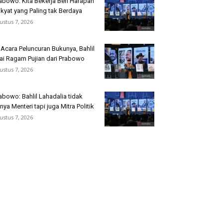
abowo: Kita Bekerja Beri Harapan
kyat yang Paling tak Berdaya
ustus 7, 2026
 Acara Peluncuran Bukunya, Bahlil
ai Ragam Pujian dari Prabowo
ustus 7, 2026
abowo: Bahlil Lahadalia tidak
nya Menteri tapi juga Mitra Politik
ustus 7, 2026