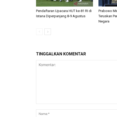
Pendaftaran Upacara HUT ke-81 RI di
Prabowo Min
Istana Diperpanjang 8-9 Agustus
Teruskan Pe
Negara
TINGGALKAN KOMENTAR