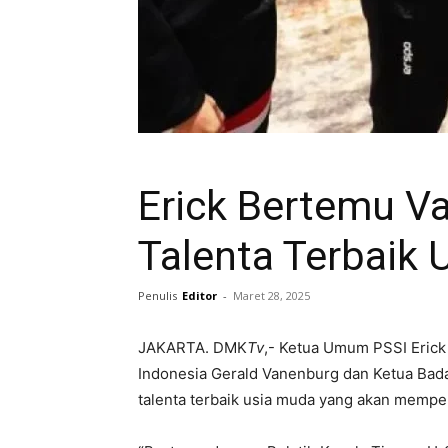
Erick Bertemu V
Talenta Terbaik 
Penulis
Editor
-
Maret 28, 2025
JAKARTA. DMK
Tv
,- Ketua Umum PSSI Erick
Indonesia Gerald Vanenburg dan Ketua Bada
talenta terbaik usia muda yang akan mempe