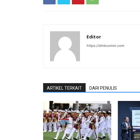
Editor
https://dmkcomm.com
ARTIKEL TERKAIT
DARI PENULIS