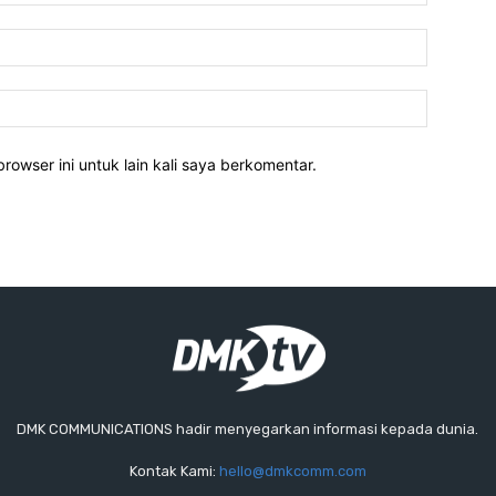
rowser ini untuk lain kali saya berkomentar.
DMK COMMUNICATIONS hadir menyegarkan informasi kepada dunia.
Kontak Kami:
hello@dmkcomm.com