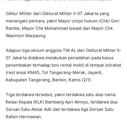
Oditur Militer dari Oditurat Militer II-07 Jakarta yang
menangani perkara, yakni Mayor corps hukum (Chk) Gori
Rambe, Mayor Chk Mohammad Iswadi dan Mayor Chk
Wasinton Marpaung.
Adapun tiga oknum anggota TNI AL dari Oditurat Militer II-
07 Jakarta didakwa melakukan penadahan pada kasus
penembakan terhadap bos rental mobil di tempat istirahat
(rest area) KM45, Tol Tangerang-Merak, Jayanti,
Kabupaten Tangerang, Banten, Kamis (2/1).
Tiga terdakwa tersebut, yakni terdakwa satu atas nama
Kelasi Kepala (KLK) Bambang Apri Atmojo, terdakwa dua
Sersan Satu Akbar Adli dan terdakwa tiga Sersan Satu
Rafsin Hermawan.