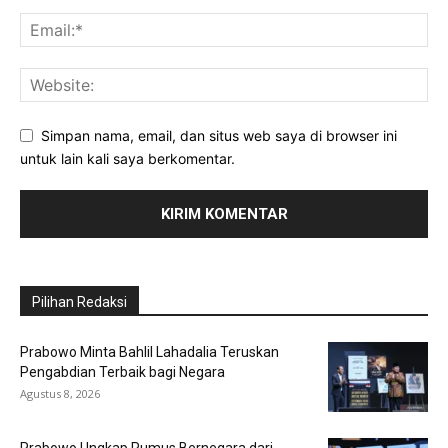
Simpan nama, email, dan situs web saya di browser ini
untuk lain kali saya berkomentar.
Pilihan Redaksi
Prabowo Minta Bahlil Lahadalia Teruskan
Pengabdian Terbaik bagi Negara
Agustus 8, 2026
Prabowo Ungkap Rumus Bernegara dari