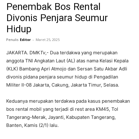
Penembak Bos Rental
Divonis Penjara Seumur
Hidup
Penulis
Editor
-
Maret 25, 2025
JAKARTA. DMK
Tv
,- Dua terdakwa yang merupakan
anggota TNI Angkatan Laut (AL) atas nama Kelasi Kepala
(KLK) Bambang Apri Atmojo dan Sersan Satu Akbar Adli
divonis pidana penjara seumur hidup di Pengadilan
Militer II-08 Jakarta, Cakung, Jakarta Timur, Selasa.
Keduanya merupakan terdakwa pada kasus penembakan
bos rental mobil yang terjadi di rest area KM45, Tol
Tangerang-Merak, Jayanti, Kabupaten Tangerang,
Banten, Kamis (2/1) lalu.