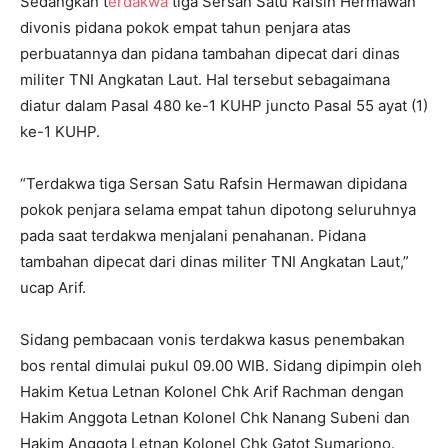
Sedangkan t
erdakwa
tiga Sersan Satu Rafsin Hermawan
divonis pidana pokok empat tahun penjara atas
perbuatannya dan pidana tambahan dipecat dari dinas
militer TNI Angkatan Laut. Hal tersebut sebagaimana
diatur dalam Pasal 480 ke-1 KUHP juncto Pasal 55 ayat (1)
ke-1 KUHP.
“Terdakwa tiga Sersan Satu Rafsin Hermawan dipidana
pokok penjara selama empat tahun dipotong seluruhnya
pada saat terdakwa menjalani penahanan. Pidana
tambahan dipecat dari dinas militer TNI Angkatan Laut,”
ucap Arif.
Sidang pembacaan vonis terdakwa kasus penembakan
bos rental dimulai pukul 09.00 WIB. Sidang dipimpin oleh
Hakim Ketua Letnan Kolonel Chk Arif Rachman dengan
Hakim Anggota Letnan Kolonel Chk Nanang Subeni dan
Hakim Anggota Letnan Kolonel Chk Gatot Sumarjono.