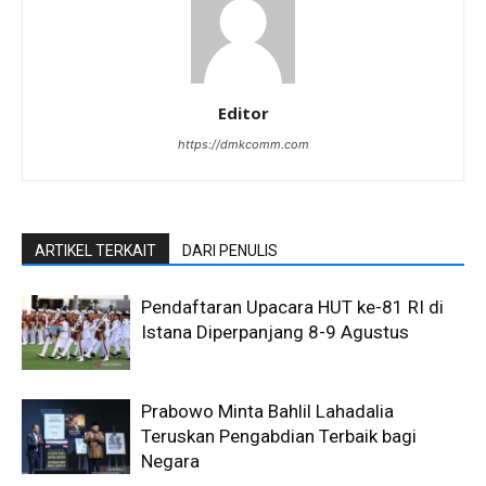
Editor
https://dmkcomm.com
ARTIKEL TERKAIT
DARI PENULIS
Pendaftaran Upacara HUT ke-81 RI di
Istana Diperpanjang 8-9 Agustus
Prabowo Minta Bahlil Lahadalia
Teruskan Pengabdian Terbaik bagi
Negara