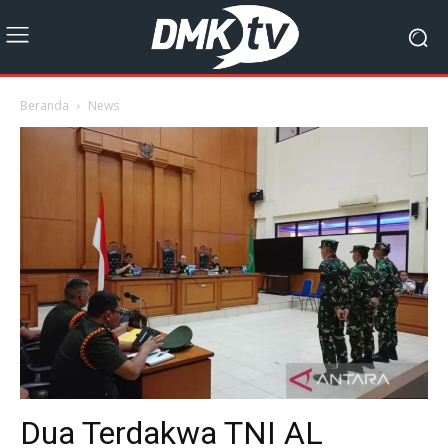
Beranda
News
Dua Terdakwa TNI AL