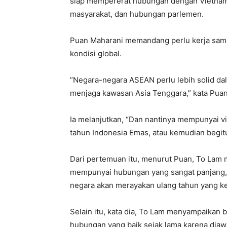
siap mempererat hubungan dengan Vietna
masyarakat, dan hubungan parlemen.
Puan Maharani memandang perlu kerja sam
kondisi global.
“Negara-negara ASEAN perlu lebih solid 
menjaga kawasan Asia Tenggara,” kata Puan
Ia melanjutkan, “Dan nantinya mempunyai 
tahun Indonesia Emas, atau kemudian begit
Dari pertemuan itu, menurut Puan, To Lam
mempunyai hubungan yang sangat panjang, 
negara akan merayakan ulang tahun yang k
Selain itu, kata dia, To Lam menyampaikan
hubungan yang baik sejak lama karena diaw