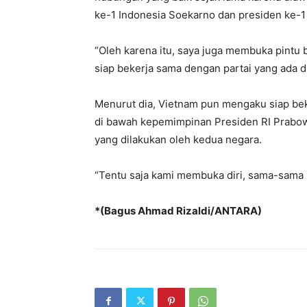
ke-1 Indonesia Soekarno dan presiden ke-1
“Oleh karena itu, saya juga membuka pintu b
siap bekerja sama dengan partai yang ada di
Menurut dia, Vietnam pun mengaku siap be
di bawah kepemimpinan Presiden RI Prabowo
yang dilakukan oleh kedua negara.
“Tentu saja kami membuka diri, sama-sama b
*(Bagus Ahmad Rizaldi/ANTARA)