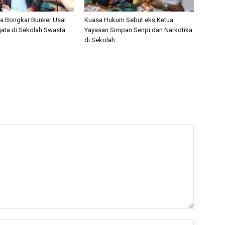
nta Bongkar Bunker Usai
Kuasa Hukum Sebut eks Ketua
ata di Sekolah Swasta
Yayasan Simpan Senpi dan Narkotika
di Sekolah