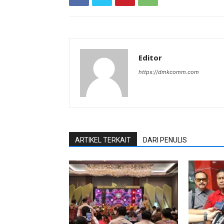
Editor
https://dmkcomm.com
ARTIKEL TERKAIT
DARI PENULIS