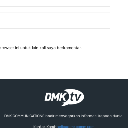
rowser ini untuk lain kali saya berkomentar.
DMK COMMUNICATIONS hadir menyegarkan informasi kepada dunia.
Kontak Kami:
hello@dmkcomm.com