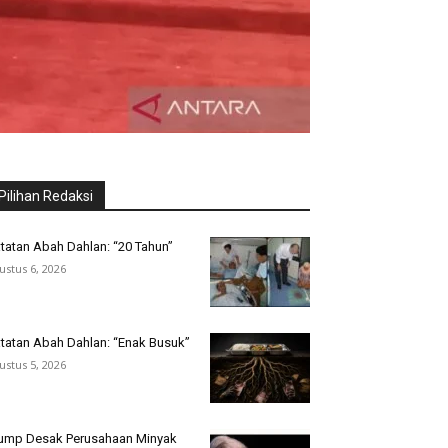
Pilihan Redaksi
tatan Abah Dahlan: “20 Tahun”
ustus 6, 2026
tatan Abah Dahlan: “Enak Busuk”
ustus 5, 2026
ump Desak Perusahaan Minyak