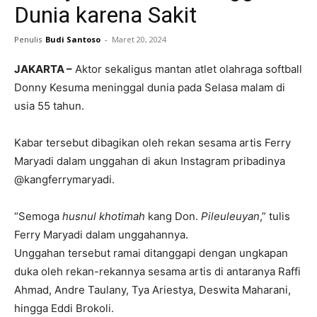
Dunia karena Sakit
Penulis
Budi Santoso
-
Maret 20, 2024
JAKARTA –
Aktor sekaligus mantan atlet olahraga softball
Donny Kesuma meninggal dunia pada Selasa malam di
usia 55 tahun.
Kabar tersebut dibagikan oleh rekan sesama artis Ferry
Maryadi dalam unggahan di akun Instagram pribadinya
@kangferrymaryadi.
“Semoga
husnul khotimah
kang Don.
Pileuleuyan
,” tulis
Ferry Maryadi dalam unggahannya.
Unggahan tersebut ramai ditanggapi dengan ungkapan
duka oleh rekan-rekannya sesama artis di antaranya Raffi
Ahmad, Andre Taulany, Tya Ariestya, Deswita Maharani,
hingga Eddi Brokoli.