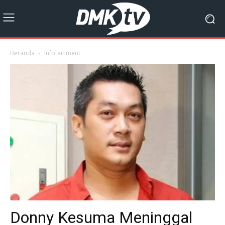
Beranda
Infotainment
Donny Kesuma Meninggal