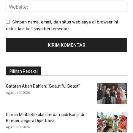
Simpan nama, email, dan situs web saya di browser ini
untuk lain kali saya berkomentar.
Pilihan Redaksi
Catatan Abah Dahlan: “Beautiful Beast”
Agustus 9, 2026
Gibran Minta Sekolah Terdampak Banjir di
Bireuen segera Diperbaiki
Agustus 8, 2026