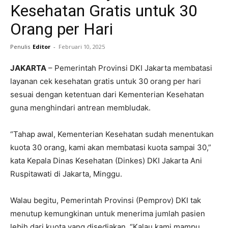
Kesehatan Gratis untuk 30
Orang per Hari
Penulis
Editor
-
Februari 10, 2025
JAKARTA
– Pemerintah Provinsi DKI Jakarta membatasi
layanan cek kesehatan gratis untuk 30 orang per hari
sesuai dengan ketentuan dari Kementerian Kesehatan
guna menghindari antrean membludak.
“Tahap awal, Kementerian Kesehatan sudah menentukan
kuota 30 orang, kami akan membatasi kuota sampai 30,”
kata Kepala Dinas Kesehatan (Dinkes) DKI Jakarta Ani
Ruspitawati di Jakarta, Minggu.
Walau begitu, Pemerintah Provinsi (Pemprov) DKI tak
menutup kemungkinan untuk menerima jumlah pasien
lebih dari kuota yang disediakan. “Kalau kami mampu