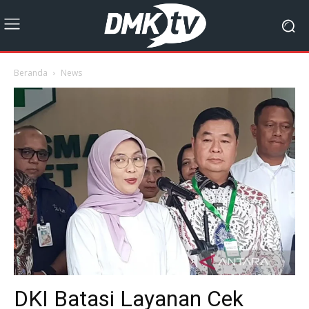
Beranda
News
DKI Batasi Layanan Cek