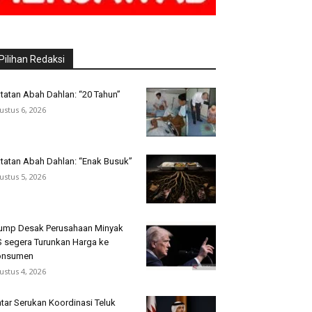
Pilihan Redaksi
tatan Abah Dahlan: “20 Tahun”
ustus 6, 2026
tatan Abah Dahlan: “Enak Busuk”
ustus 5, 2026
ump Desak Perusahaan Minyak
 segera Turunkan Harga ke
onsumen
ustus 4, 2026
tar Serukan Koordinasi Teluk