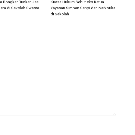
nta Bongkar Bunker Usai
Kuasa Hukum Sebut eks Ketua
ata di Sekolah Swasta
Yayasan Simpan Senpi dan Narkotika
di Sekolah