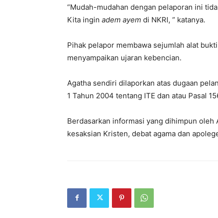
“Mudah-mudahan dengan pelaporan ini tidak a
Kita ingin
adem ayem
di NKRI, ” katanya.
Pihak pelapor membawa sejumlah alat bukti 
menyampaikan ujaran kebencian.
Agatha sendiri dilaporkan atas dugaan pel
1 Tahun 2004 tentang ITE dan atau Pasal 1
Berdasarkan informasi yang dihimpun oleh
kesaksian Kristen, debat agama dan apole