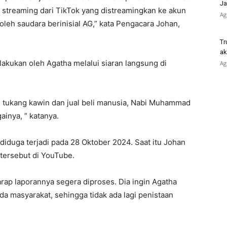
Ja
 streaming dari TikTok yang distreamingkan ke akun
Ag
leh saudara berinisial AG,” kata Pengacara Johan,
Tr
ak
 dilakukan oleh Agatha melalui siaran langsung di
Ag
ukang kawin dan jual beli manusia, Nabi Muhammad
gainya, ” katanya.
diduga terjadi pada 28 Oktober 2024. Saat itu Johan
tersebut di YouTube.
rap laporannya segera diproses. Dia ingin Agatha
a masyarakat, sehingga tidak ada lagi penistaan