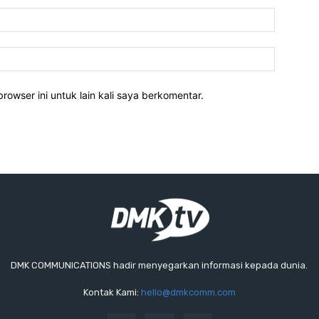
rowser ini untuk lain kali saya berkomentar.
DMK COMMUNICATIONS hadir menyegarkan informasi kepada dunia.
Kontak Kami:
hello@dmkcomm.com