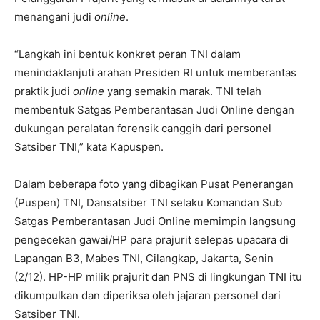
menangani judi
online
.
“Langkah ini bentuk konkret peran TNI dalam
menindaklanjuti arahan Presiden RI untuk memberantas
praktik judi
online
yang semakin marak. TNI telah
membentuk Satgas Pemberantasan Judi Online dengan
dukungan peralatan forensik canggih dari personel
Satsiber TNI,” kata Kapuspen.
Dalam beberapa foto yang dibagikan Pusat Penerangan
(Puspen) TNI, Dansatsiber TNI selaku Komandan Sub
Satgas Pemberantasan Judi Online memimpin langsung
pengecekan gawai/HP para prajurit selepas upacara di
Lapangan B3, Mabes TNI, Cilangkap, Jakarta, Senin
(2/12). HP-HP milik prajurit dan PNS di lingkungan TNI itu
dikumpulkan dan diperiksa oleh jajaran personel dari
Satsiber TNI.