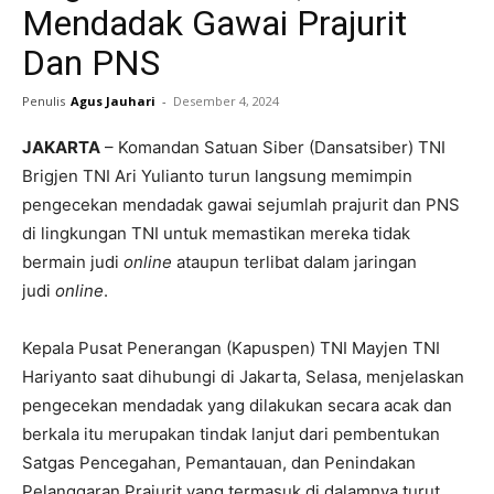
Mendadak Gawai Prajurit
Dan PNS
Penulis
Agus Jauhari
-
Desember 4, 2024
JAKARTA
– Komandan Satuan Siber (Dansatsiber) TNI
Brigjen TNI Ari Yulianto turun langsung memimpin
pengecekan mendadak gawai sejumlah prajurit dan PNS
di lingkungan TNI untuk memastikan mereka tidak
bermain judi
online
ataupun terlibat dalam jaringan
judi
online
.
Kepala Pusat Penerangan (Kapuspen) TNI Mayjen TNI
Hariyanto saat dihubungi di Jakarta, Selasa, menjelaskan
pengecekan mendadak yang dilakukan secara acak dan
berkala itu merupakan tindak lanjut dari pembentukan
Satgas Pencegahan, Pemantauan, dan Penindakan
Pelanggaran Prajurit yang termasuk di dalamnya turut