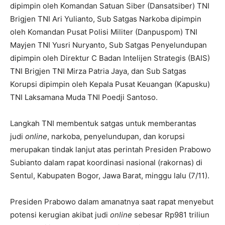
dipimpin oleh Komandan Satuan Siber (Dansatsiber) TNI
Brigjen TNI Ari Yulianto, Sub Satgas Narkoba dipimpin
oleh Komandan Pusat Polisi Militer (Danpuspom) TNI
Mayjen TNI Yusri Nuryanto, Sub Satgas Penyelundupan
dipimpin oleh Direktur C Badan Intelijen Strategis (BAIS)
TNI Brigjen TNI Mirza Patria Jaya, dan Sub Satgas
Korupsi dipimpin oleh Kepala Pusat Keuangan (Kapusku)
TNI Laksamana Muda TNI Poedji Santoso.
Langkah TNI membentuk satgas untuk memberantas
judi
online
, narkoba, penyelundupan, dan korupsi
merupakan tindak lanjut atas perintah Presiden Prabowo
Subianto dalam rapat koordinasi nasional (rakornas) di
Sentul, Kabupaten Bogor, Jawa Barat, minggu lalu (7/11).
Presiden Prabowo dalam amanatnya saat rapat menyebut
potensi kerugian akibat judi
online
sebesar Rp981 triliun