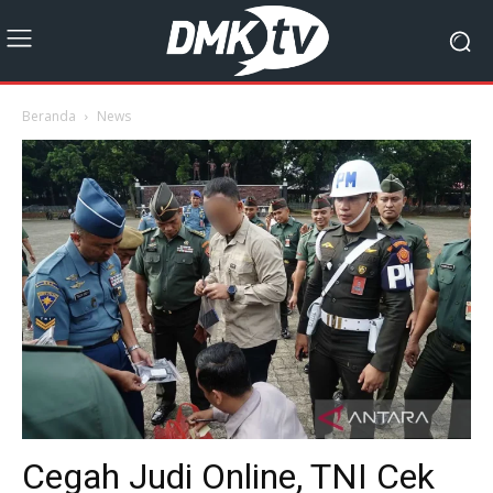
Beranda
News
Cegah Judi Online, TNI Cek