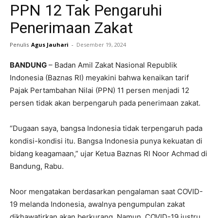
PPN 12 Tak Pengaruhi
Penerimaan Zakat
Penulis
Agus Jauhari
-
Desember 19, 2024
BANDUNG
– Badan Amil Zakat Nasional Republik
Indonesia (Baznas RI) meyakini bahwa kenaikan tarif
Pajak Pertambahan Nilai (PPN) 11 persen menjadi 12
persen tidak akan berpengaruh pada penerimaan zakat.
“Dugaan saya, bangsa Indonesia tidak terpengaruh pada
kondisi-kondisi itu. Bangsa Indonesia punya kekuatan di
bidang keagamaan,” ujar Ketua Baznas RI Noor Achmad di
Bandung, Rabu.
Noor mengatakan berdasarkan pengalaman saat COVID-
19 melanda Indonesia, awalnya pengumpulan zakat
dikhawatirkan akan berkurang. Namun, COVID-19 justru