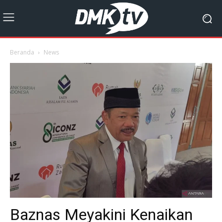
Beranda
News
Baznas Meyakini Kenaikan