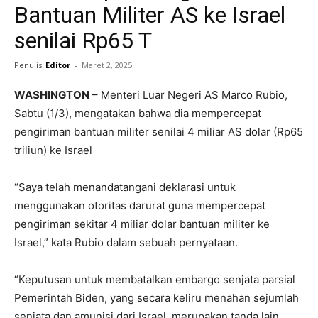
Bantuan Militer AS ke Israel
senilai Rp65 T
Penulis
Editor
-
Maret 2, 2025
WASHINGTON
– Menteri Luar Negeri AS Marco Rubio,
Sabtu (1/3), mengatakan bahwa dia mempercepat
pengiriman bantuan militer senilai 4 miliar AS dolar (Rp65
triliun) ke Israel
“Saya telah menandatangani deklarasi untuk
menggunakan otoritas darurat guna mempercepat
pengiriman sekitar 4 miliar dolar bantuan militer ke
Israel,” kata Rubio dalam sebuah pernyataan.
“Keputusan untuk membatalkan embargo senjata parsial
Pemerintah Biden, yang secara keliru menahan sejumlah
senjata dan amunisi dari Israel, merupakan tanda lain