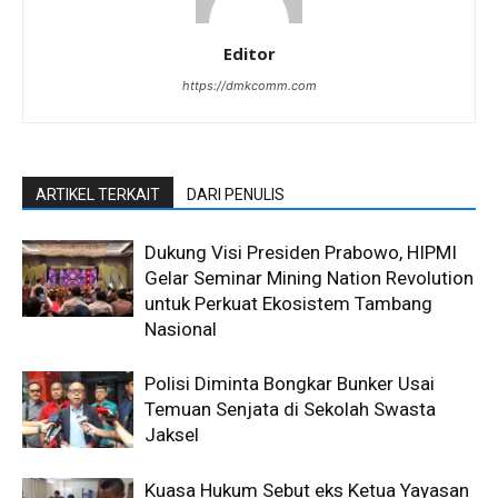
Editor
https://dmkcomm.com
ARTIKEL TERKAIT
DARI PENULIS
Dukung Visi Presiden Prabowo, HIPMI
Gelar Seminar Mining Nation Revolution
untuk Perkuat Ekosistem Tambang
Nasional
Polisi Diminta Bongkar Bunker Usai
Temuan Senjata di Sekolah Swasta
Jaksel
Kuasa Hukum Sebut eks Ketua Yayasan