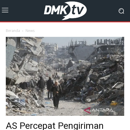
Beranda
News
AS Percepat Pengiriman