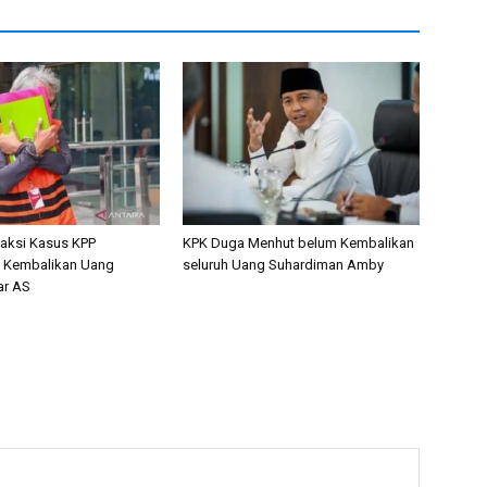
aksi Kasus KPP
KPK Duga Menhut belum Kembalikan
n Kembalikan Uang
seluruh Uang Suhardiman Amby
ar AS