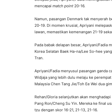
mencapai
match point
20-16.
Namun, pasangan Denmark tak menyerah beg
20-19. Di momen krusial, Apriyani melepask
lawan, memastikan kemenangan 21-19 sekalig
Pada babak delapan besar, Apriyani/Fadia
Korea Selatan Baek Ha-na/Lee So-hee yang
Tran.
Apriyani/Fadia menyusul pasangan ganda c
Widjaja yang lebih dulu melaju ke perempat
Malaysia Chen Tang Jie/Toh Ee Wei dua gim 
Rehan/Gloria selanjutkan akan menghadapi 
Pang Ron/Cheng Su Yin. Mereka ke final u
tzu dengan skor 16-21, 21-13, 21-16.