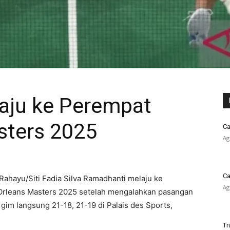
Maju ke Perempat
sters 2025
Ca
Ag
Ca
Rahayu/Siti Fadia Silva Ramadhanti melaju ke
Ag
Orleans Masters 2025 setelah mengalahkan pasangan
im langsung 21-18, 21-19 di Palais des Sports,
Tr