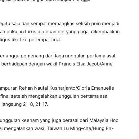
itu saja dan sempat memangkas selisih poin menjadi
an pukulan lurus di depan net yang gagal dikembalikan
us tiket ke perempat final.
 menunggu pemenang dari laga unggulan pertama asal
 berhadapan dengan wakil Prancis Elsa Jacob/Anne
ampuran Rehan Naufal Kusharjanto/Gloria Emanuelle
 final setelah mengalahkan unggulan pertama asal
langsung 21-8, 21-17.
unggulan keenam yang juga berasal dari Malaysia Hoo
sai mengalahkan wakil Taiwan Lu Ming-che/Hung En-