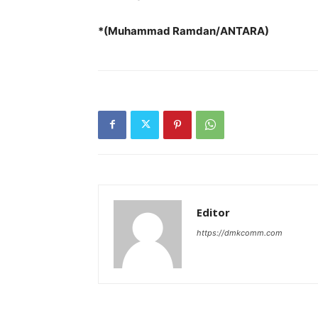
*(Muhammad Ramdan/ANTARA)
Editor
https://dmkcomm.com