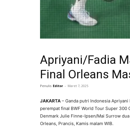
Apriyani/Fadia 
Final Orleans Ma
Penulis
Editor
-
Maret 7, 2025
JAKARTA
– Ganda putri Indonesia Apriyani 
perempat final BWF World Tour Super 300 
Denmark Julie Finne-Ipsen/Mai Surrow dua g
Orleans, Prancis, Kamis malam WIB.