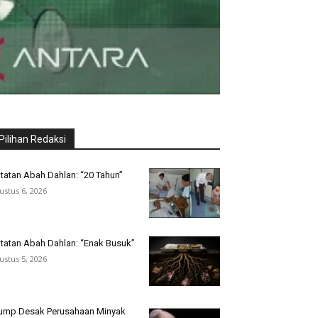
Pilihan Redaksi
tatan Abah Dahlan: “20 Tahun”
ustus 6, 2026
tatan Abah Dahlan: “Enak Busuk”
ustus 5, 2026
ump Desak Perusahaan Minyak