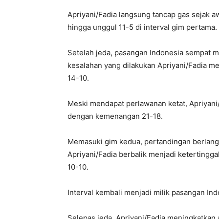
Apriyani/Fadia langsung tancap gas sejak a
hingga unggul 11-5 di interval gim pertama.
Setelah jeda, pasangan Indonesia sempat 
kesalahan yang dilakukan Apriyani/Fadia
14-10.
Meski mendapat perlawanan ketat, Apriyan
dengan kemenangan 21-18.
Memasuki gim kedua, pertandingan berlangs
Apriyani/Fadia berbalik menjadi keterting
10-10.
Interval kembali menjadi milik pasangan In
Selepas jeda, Apriyani/Fadia meningkatkan