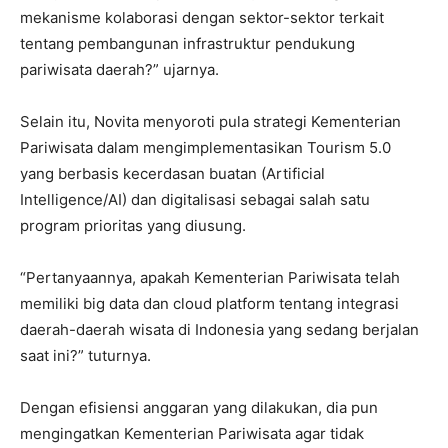
mekanisme kolaborasi dengan sektor-sektor terkait
tentang pembangunan infrastruktur pendukung
pariwisata daerah?” ujarnya.
Selain itu, Novita menyoroti pula strategi Kementerian
Pariwisata dalam mengimplementasikan Tourism 5.0
yang berbasis kecerdasan buatan (Artificial
Intelligence/AI) dan digitalisasi sebagai salah satu
program prioritas yang diusung.
“Pertanyaannya, apakah Kementerian Pariwisata telah
memiliki big data dan cloud platform tentang integrasi
daerah-daerah wisata di Indonesia yang sedang berjalan
saat ini?” tuturnya.
Dengan efisiensi anggaran yang dilakukan, dia pun
mengingatkan Kementerian Pariwisata agar tidak