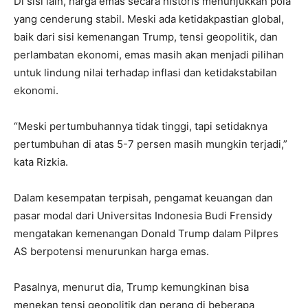
Di sisi lain, harga emas secara historis menunjukkan pola
yang cenderung stabil. Meski ada ketidakpastian global,
baik dari sisi kemenangan Trump, tensi geopolitik, dan
perlambatan ekonomi, emas masih akan menjadi pilihan
untuk lindung nilai terhadap inflasi dan ketidakstabilan
ekonomi.
“Meski pertumbuhannya tidak tinggi, tapi setidaknya
pertumbuhan di atas 5-7 persen masih mungkin terjadi,”
kata Rizkia.
Dalam kesempatan terpisah, pengamat keuangan dan
pasar modal dari Universitas Indonesia Budi Frensidy
mengatakan kemenangan Donald Trump dalam Pilpres
AS berpotensi menurunkan harga emas.
Pasalnya, menurut dia, Trump kemungkinan bisa
menekan tensi geopolitik dan perang di beberapa