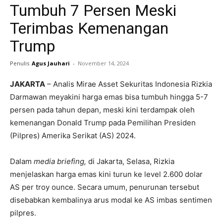
Tumbuh 7 Persen Meski
Terimbas Kemenangan
Trump
Penulis
Agus Jauhari
-
November 14, 2024
JAKARTA
– Analis Mirae Asset Sekuritas Indonesia Rizkia
Darmawan meyakini harga emas bisa tumbuh hingga 5-7
persen pada tahun depan, meski kini terdampak oleh
kemenangan Donald Trump pada Pemilihan Presiden
(Pilpres) Amerika Serikat (AS) 2024.
Dalam
media briefing,
di Jakarta, Selasa, Rizkia
menjelaskan harga emas kini turun ke level 2.600 dolar
AS per troy ounce. Secara umum, penurunan tersebut
disebabkan kembalinya arus modal ke AS imbas sentimen
pilpres.