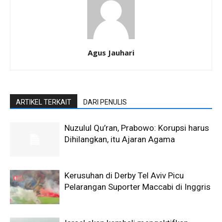
Agus Jauhari
ARTIKEL TERKAIT
DARI PENULIS
Nuzulul Qu’ran, Prabowo: Korupsi harus
Dihilangkan, itu Ajaran Agama
Kerusuhan di Derby Tel Aviv Picu
Pelarangan Suporter Maccabi di Inggris