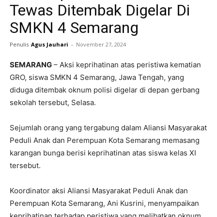
Tewas Ditembak Digelar Di
SMKN 4 Semarang
Penulis
Agus Jauhari
-
November 27, 2024
SEMARANG
– Aksi keprihatinan atas peristiwa kematian
GRO, siswa SMKN 4 Semarang, Jawa Tengah, yang
diduga ditembak oknum polisi digelar di depan gerbang
sekolah tersebut, Selasa.
Sejumlah orang yang tergabung dalam Aliansi Masyarakat
Peduli Anak dan Perempuan Kota Semarang memasang
karangan bunga berisi keprihatinan atas siswa kelas XI
tersebut.
Koordinator aksi Aliansi Masyarakat Peduli Anak dan
Perempuan Kota Semarang, Ani Kusrini, menyampaikan
keprihatinan terhadap peristiwa yang melibatkan oknum