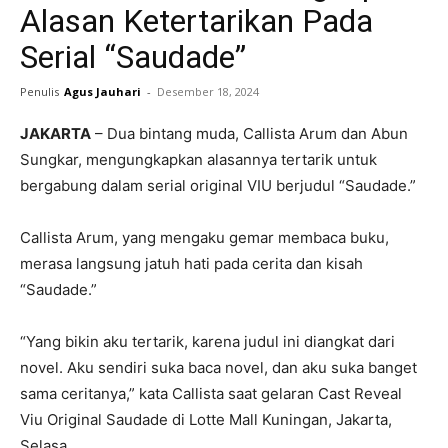
Alasan Ketertarikan Pada
Serial “Saudade”
Penulis
Agus Jauhari
-
Desember 18, 2024
JAKARTA
– Dua bintang muda, Callista Arum dan Abun
Sungkar, mengungkapkan alasannya tertarik untuk
bergabung dalam serial original VIU berjudul “Saudade.”
Callista Arum, yang mengaku gemar membaca buku,
merasa langsung jatuh hati pada cerita dan kisah
“Saudade.”
“Yang bikin aku tertarik, karena judul ini diangkat dari
novel. Aku sendiri suka baca novel, dan aku suka banget
sama ceritanya,” kata Callista saat gelaran Cast Reveal
Viu Original Saudade di Lotte Mall Kuningan, Jakarta,
Selasa.